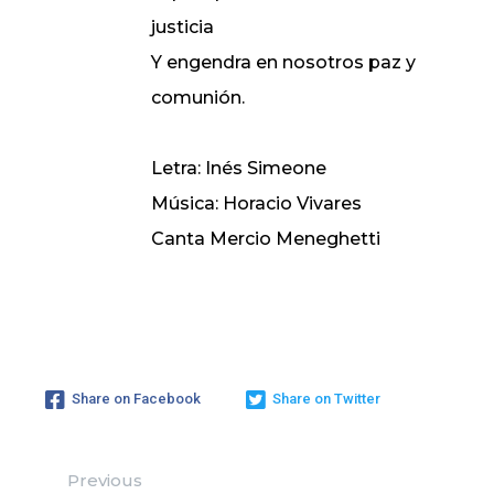
justicia
Y engendra en nosotros paz y
comunión.
Letra: Inés Simeone
Música: Horacio Vivares
Canta Mercio Meneghetti
Share on Facebook
Share on Twitter
Previous