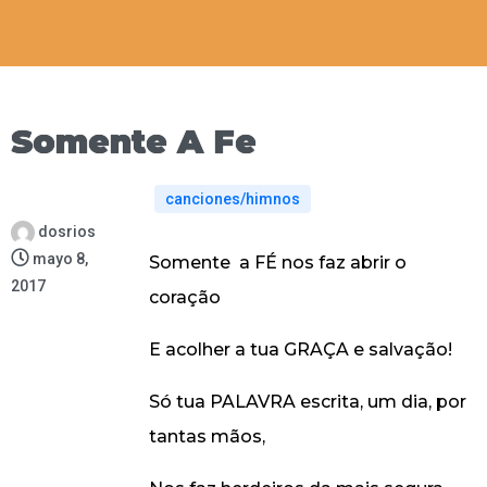
Somente A Fe
canciones/himnos
dosrios
mayo 8,
Somente a FÉ nos faz abrir o
2017
coração
E acolher a tua GRAÇA e salvação!
Só tua PALAVRA escrita, um dia, por
tantas mãos,