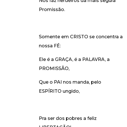
Nos faz herdeiros da mais segura
Promissão.
Somente em CRISTO se concentra a
nossa FÉ:
Ele é a GRAÇA, é a PALAVRA, a
PROMISSÃO,
Que o PAI nos manda, pelo
ESPÍRITO ungido,
Pra ser dos pobres a feliz