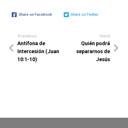
Share on Facebook
Share on Twitter
Previous
Next
Antífona de
Quién podrá
Intercesión (Juan
separarnos de
10:1-10)
Jesús