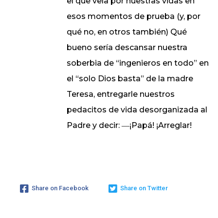
el que vela por nuestras vidas en
esos momentos de prueba (y, por
qué no, en otros también) Qué
bueno sería descansar nuestra
soberbia de “ingenieros en todo” en
el “solo Dios basta” de la madre
Teresa, entregarle nuestros
pedacitos de vida desorganizada al
Padre y decir: ―¡Papá! ¡Arreglar!
Share on Facebook
Share on Twitter