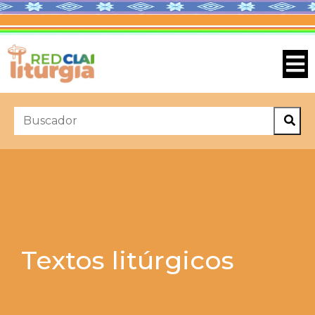
Textos litúrgicos