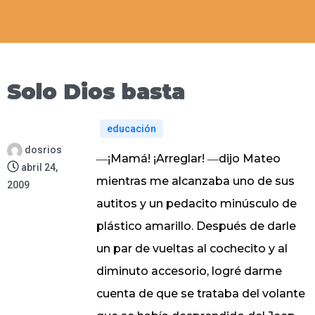
Solo Dios basta
educación
dosrios
―¡Mamá! ¡Arreglar! ―dijo Mateo
abril 24,
mientras me alcanzaba uno de sus
2009
autitos y un pedacito minúsculo de
plástico amarillo. Después de darle
un par de vueltas al cochecito y al
diminuto accesorio, logré darme
cuenta de que se trataba del volante