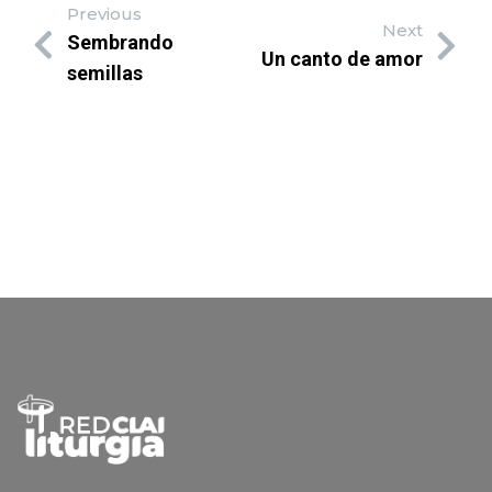
Previous
Next
Sembrando
Un canto de amor
semillas