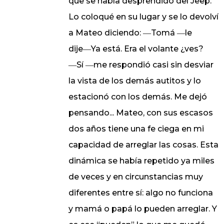
que se había desprendido del Jeep.
Lo coloqué en su lugar y se lo devolví
a Mateo diciendo: ―Tomá ―le
dije―Ya está. Era el volante ¿ves?
―Sí ―me respondió casi sin desviar
la vista de los demás autitos y lo
estacionó con los demás. Me dejó
pensando... Mateo, con sus escasos
dos años tiene una fe ciega en mi
capacidad de arreglar las cosas. Esta
dinámica se había repetido ya miles
de veces y en circunstancias muy
diferentes entre sí: algo no funciona
y mamá o papá lo pueden arreglar. Y