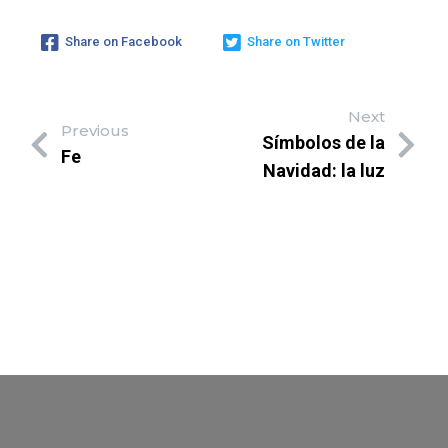
Share on Facebook
Share on Twitter
Next
Previous
Símbolos de la
Fe
Navidad: la luz