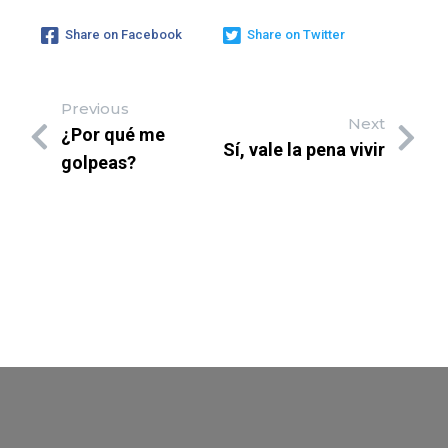
Share on Facebook
Share on Twitter
Previous
Next
¿Por qué me
Sí, vale la pena vivir
golpeas?