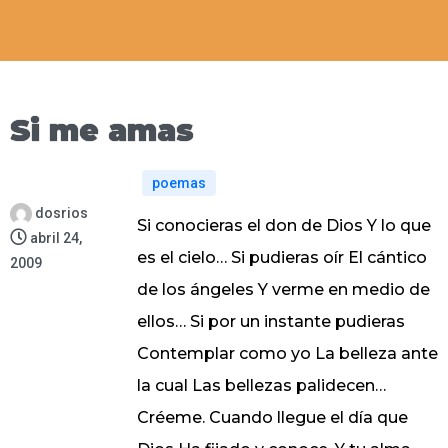
Si me amas
poemas
dosrios
Si conocieras el don de Dios Y lo que
abril 24,
es el cielo… Si pudieras oír El cántico
2009
de los ángeles Y verme en medio de
ellos… Si por un instante pudieras
Contemplar como yo La belleza ante
la cual Las bellezas palidecen…
Créeme. Cuando llegue el día que