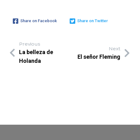
Share on Facebook
Share on Twitter
Previous
Next
La belleza de
El señor Fleming
Holanda