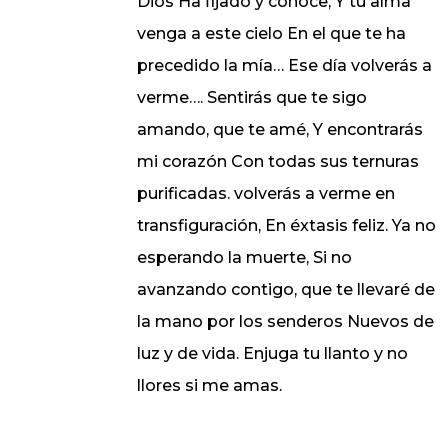
Dios Ha fijado y conoce, Y tu alma
venga a este cielo En el que te ha
precedido la mía… Ese día volverás a
verme…. Sentirás que te sigo
amando, que te amé, Y encontrarás
mi corazón Con todas sus ternuras
purificadas. volverás a verme en
transfiguración, En éxtasis feliz. Ya no
esperando la muerte, Si no
avanzando contigo, que te llevaré de
la mano por los senderos Nuevos de
luz y de vida. Enjuga tu llanto y no
llores si me amas.