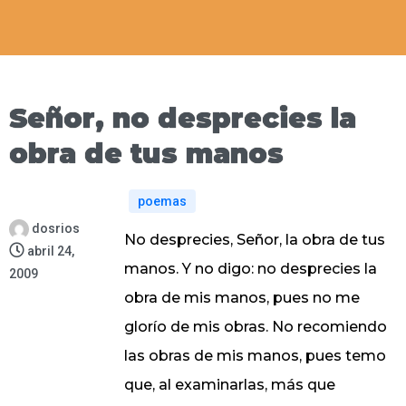
Señor, no desprecies la
obra de tus manos
poemas
dosrios
No desprecies, Señor, la obra de tus
abril 24,
manos. Y no digo: no desprecies la
2009
obra de mis manos, pues no me
glorío de mis obras. No recomiendo
las obras de mis manos, pues temo
que, al examinarlas, más que