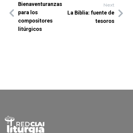
Bienaventuranzas
Next
para los
La Biblia: fuente de
compositores
tesoros
litúrgicos