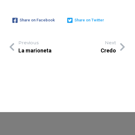
Share on Facebook
Share on Twitter
Previous
Next
La marioneta
Credo