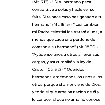
(Mt. 6.12) - “ Si tu hermano peca
contra ti, ve a solas y hazle ver su
falta. Si te hace caso has ganado a tu
hermano” (Mt. 18.15) - “...así también
mi Padre celestial los tratará a uds., a
menos que cada uno perdone de
corazón a su hermano” (Mt. 18.35) -
“Ayúdense unos a otros a llevar sus
cargas, y así cumplirán la ley de
Cristo” (Gá. 6.2) - “ Queridos
hermanos, amémonos los unos a los
otros, porque el amor viene de Dios,
y todo el que ama ha nacido de él y
lo conoce. El que no ama no conoce