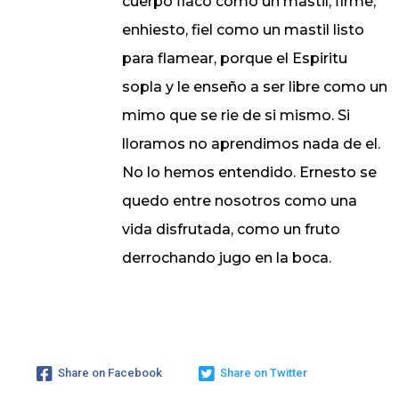
cuerpo flaco como un mastil, firme,
enhiesto, fiel como un mastil listo
para flamear, porque el Espiritu
sopla y le enseño a ser libre como un
mimo que se rie de si mismo. Si
lloramos no aprendimos nada de el.
No lo hemos entendido. Ernesto se
quedo entre nosotros como una
vida disfrutada, como un fruto
derrochando jugo en la boca.
Share on Facebook
Share on Twitter