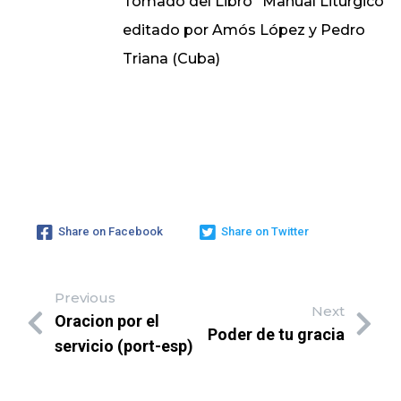
Tomado del Libro “Manual Litúrgico”
editado por Amós López y Pedro
Triana (Cuba)
Share on Facebook
Share on Twitter
Previous
Next
Oracion por el
Poder de tu gracia
servicio (port-esp)