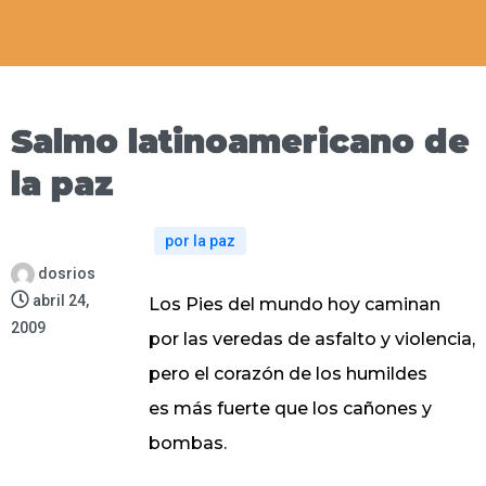
Salmo latinoamericano de
la paz
por la paz
dosrios
abril 24,
Los Pies del mundo hoy caminan
2009
por las veredas de asfalto y violencia,
pero el corazón de los humildes
es más fuerte que los cañones y
bombas.