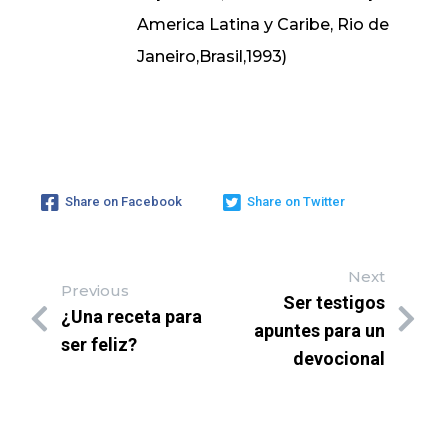
America Latina y Caribe, Rio de
Janeiro,Brasil,1993)
Share on Facebook
Share on Twitter
Next
Previous
Ser testigos
¿Una receta para
apuntes para un
ser feliz?
devocional