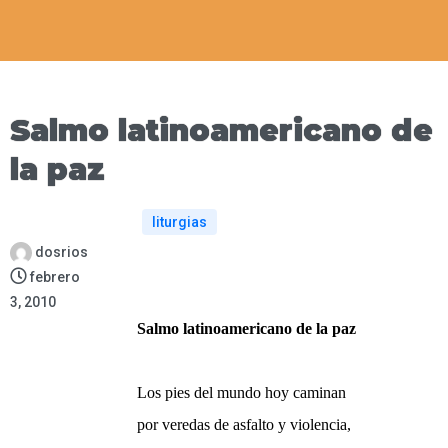
Salmo latinoamericano de
la paz
liturgias
dosrios
febrero
3, 2010
Salmo latinoamericano de la paz
Los pies del mundo hoy caminan
por veredas de asfalto y violencia,