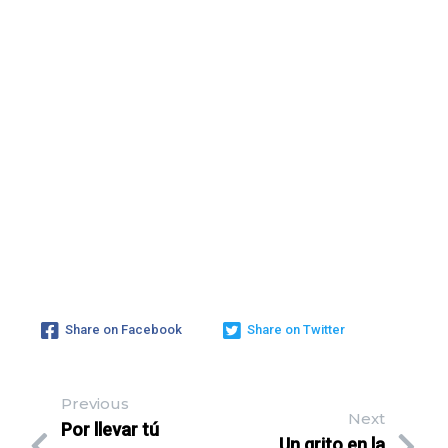
Share on Facebook
Share on Twitter
Previous
Next
Por llevar tú
Un grito en la