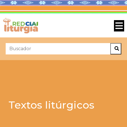
Textos litúrgicos