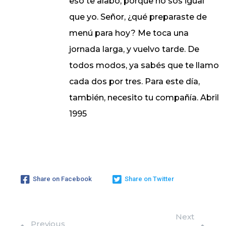
eso te alabo, porque no sos igual
que yo. Señor, ¿qué preparaste de
menú para hoy? Me toca una
jornada larga, y vuelvo tarde. De
todos modos, ya sabés que te llamo
cada dos por tres. Para este día,
también, necesito tu compañía. Abril
1995
Share on Facebook
Share on Twitter
Next
Previous