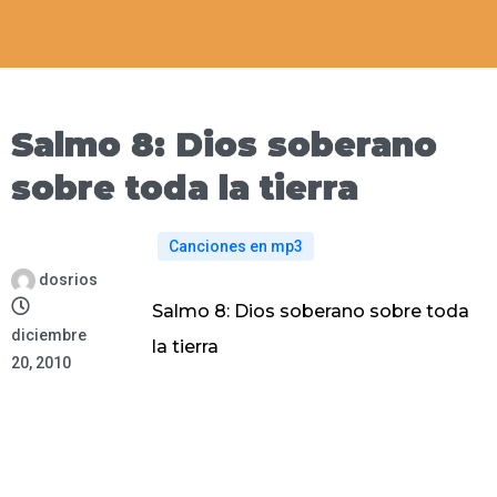
Salmo 8: Dios soberano
sobre toda la tierra
Canciones en mp3
dosrios
Salmo 8: Dios soberano sobre toda
diciembre
la tierra
20, 2010