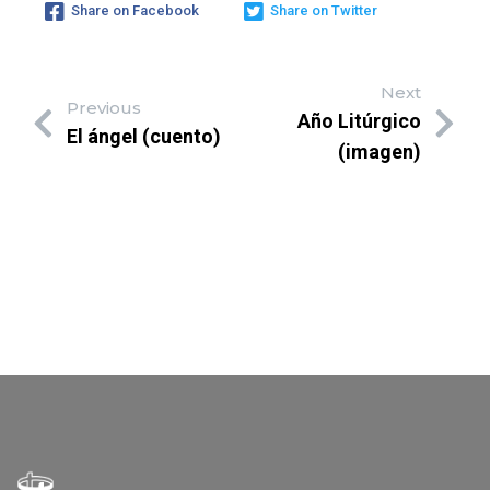
Share on Facebook
Share on Twitter
Next
Previous
Año Litúrgico
El ángel (cuento)
(imagen)