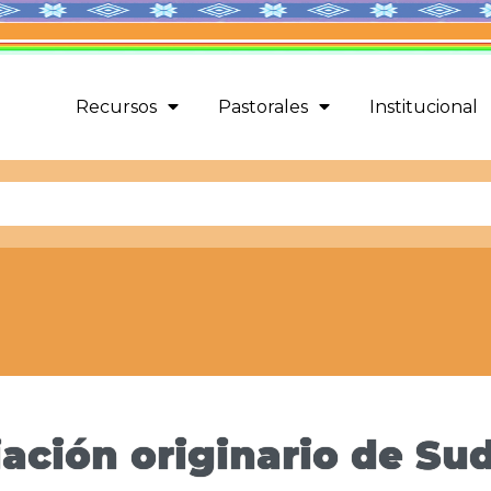
Recursos
Pastorales
Institucional
iación originario de Su