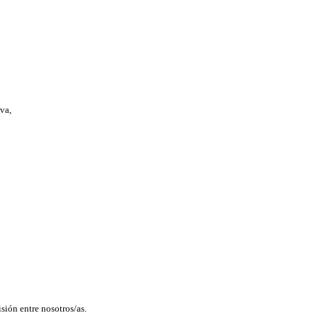
va,
sión entre nosotros/as.