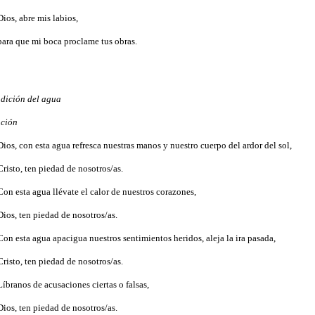
Dios, abre mis labios,
para que mi boca proclame tus obras.
dición del agua
ción
Dios, con esta agua refresca nuestras manos y nuestro cuerpo del ardor del sol,
Cristo, ten piedad de nosotros/as.
Con esta agua llévate el calor de nuestros corazones,
Dios, ten piedad de nosotros/as.
Con esta agua apacigua nuestros sentimientos heridos, aleja la ira pasada,
Cristo, ten piedad de nosotros/as.
Líbranos de acusaciones ciertas o falsas,
Dios, ten piedad de nosotros/as.