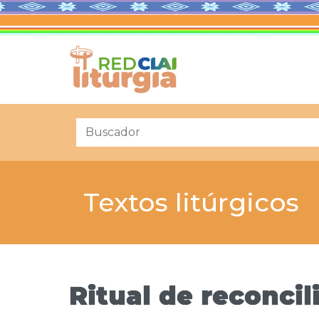
Textos litúrgicos
Ritual de reconcil