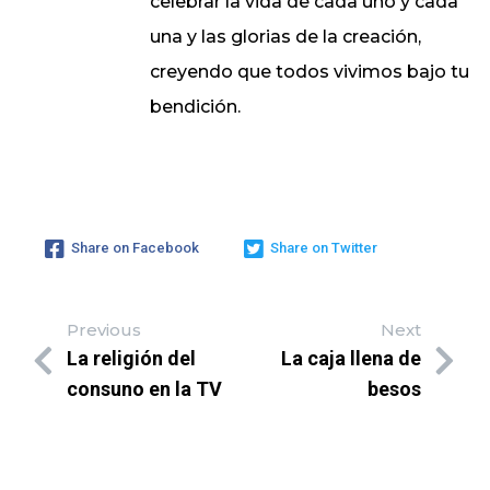
celebrar la vida de cada uno y cada
una y las glorias de la creación,
creyendo que todos vivimos bajo tu
bendición.
Share on Facebook
Share on Twitter
Previous
Next
La religión del
La caja llena de
consuno en la TV
besos