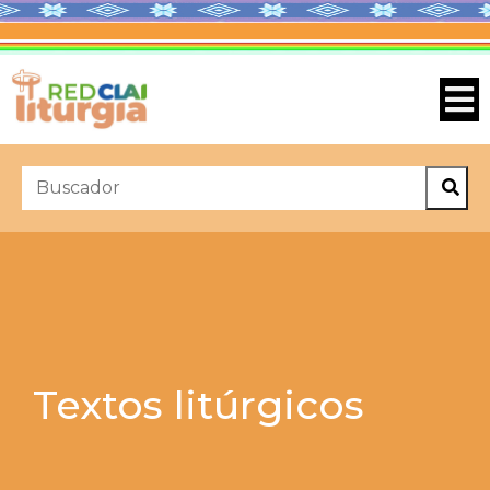
Textos litúrgicos