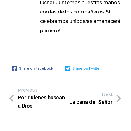
luchar. Juntemos nuestras manos
con las de los compañeros. Si
celebramos unidos/as amanecerá
primero!
Share on Facebook
Share on Twitter
Previous
Next
Por quienes buscan
La cena del Señor
a Dios