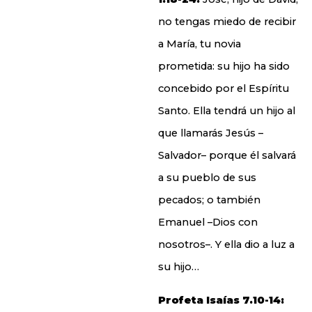
no tengas miedo de recibir
a María, tu novia
prometida: su hijo ha sido
concebido por el Espíritu
Santo. Ella tendrá un hijo al
que llamarás Jesús –
Salvador– porque él salvará
a su pueblo de sus
pecados; o también
Emanuel –Dios con
nosotros–. Y ella dio a luz a
su hijo…
Profeta Isaías 7.10-14: