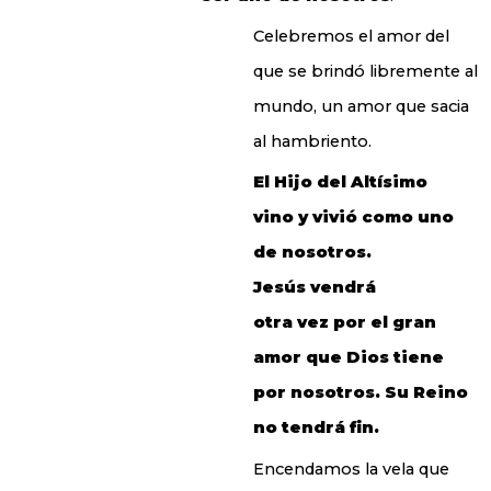
Celebremos el amor del
que se brindó libremente al
mundo, un amor que sacia
al hambriento.
El Hijo del Altísimo
vino y vivió como uno
de nosotros.
Jesús vendrá
otra vez por el gran
amor que Dios tiene
por nosotros. Su Reino
no tendrá fin.
Encendamos la vela que