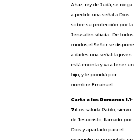
Ahaz, rey de Judá, se niega
a pedirle una señal a Dios
sobre su protección por la
Jerusalén sitiada. De todos
modos,el Señor se dispone
a darles una señal: la joven
está encinta y va a tener un
hijo, y le pondrá por
nombre Emanuel.
Carta a los Romanos 1.1-
7:
Los saluda Pablo, siervo
de Jesucristo, llamado por
Dios y apartado para el
evangelio ya prometido en