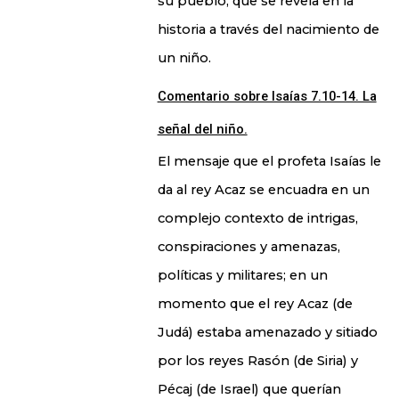
su pueblo, que se revela en la
historia a través del nacimiento de
un niño.
Comentario sobre Isaías 7.10-14. La
señal del niño.
El mensaje que el profeta Isaías le
da al rey Acaz se encuadra en un
complejo contexto de intrigas,
conspiraciones y amenazas,
políticas y militares; en un
momento que el rey Acaz (de
Judá) estaba amenazado y sitiado
por los reyes Rasón (de Siria) y
Pécaj (de Israel) que querían