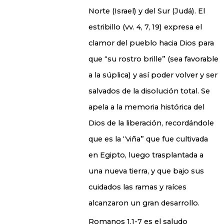
Norte (Israel) y del Sur (Judá). El
estribillo (vv. 4, 7, 19) expresa el
clamor del pueblo hacia Dios para
que “su rostro brille” (sea favorable
a la súplica) y así poder volver y ser
salvados de la disolución total. Se
apela a la memoria histórica del
Dios de la liberación, recordándole
que es la “viña” que fue cultivada
en Egipto, luego trasplantada a
una nueva tierra, y que bajo sus
cuidados las ramas y raíces
alcanzaron un gran desarrollo.
Romanos 1.1-7 es el saludo