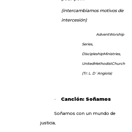
(intercambiamos motivos de
intercesión)
AdventWorship
Series,
DiscipleshipMinistries,
UnitedMethodistChurch
(Tr: L. D´Angiola)
Canción: Soñamos
·
Soñamos con un mundo de
justicia,