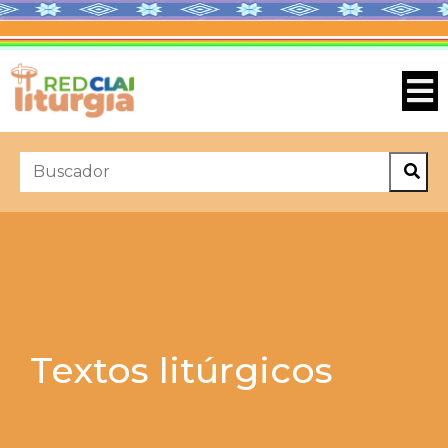
Textos litúrgicos