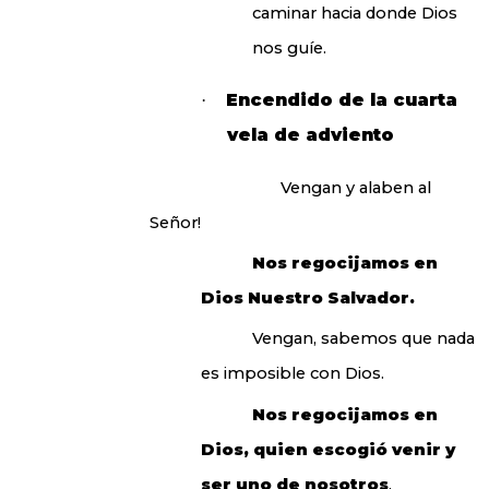
caminar hacia donde Dios
nos guíe.
Encendido de la cuarta
·
vela de adviento
Vengan y alaben al
Señor!
Nos regocijamos en
Dios Nuestro Salvador.
Vengan, sabemos que nada
es imposible con Dios.
Nos regocijamos en
Dios, quien escogió venir y
ser uno de nosotros
.