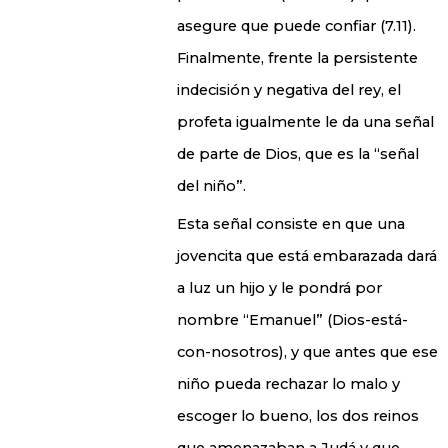
asegure que puede confiar (7.11).
Finalmente, frente la persistente
indecisión y negativa del rey, el
profeta igualmente le da una señal
de parte de Dios, que es la “señal
del niño”.
Esta señal consiste en que una
jovencita que está embarazada dará
a luz un hijo y le pondrá por
nombre “Emanuel” (Dios-está-
con-nosotros), y que antes que ese
niño pueda rechazar lo malo y
escoger lo bueno, los dos reinos
que amenazaban a Judá y que