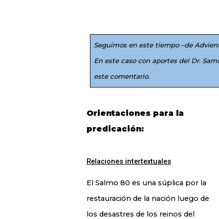
Seguimos en este tiempo –de Adviento
En este caso con aportes del Dr. Sa
este comentario.
Orientaciones para la
predicación:
Relaciones intertextuales
El Salmo 80 es una súplica por la
restauración de la nación luego de
los desastres de los reinos del