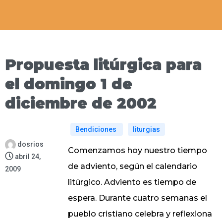
Propuesta litúrgica para
el domingo 1 de
diciembre de 2002
Bendiciones
liturgias
dosrios
Comenzamos hoy nuestro tiempo
abril 24,
de adviento, según el calendario
2009
litúrgico. Adviento es tiempo de
espera. Durante cuatro semanas el
pueblo cristiano celebra y reflexiona