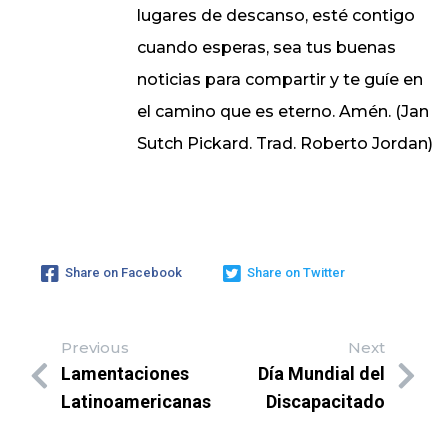
lugares de descanso, esté contigo
cuando esperas, sea tus buenas
noticias para compartir y te guíe en
el camino que es eterno. Amén. (Jan
Sutch Pickard. Trad. Roberto Jordan)
Share on Facebook
Share on Twitter
Previous
Next
Lamentaciones
Día Mundial del
Latinoamericanas
Discapacitado