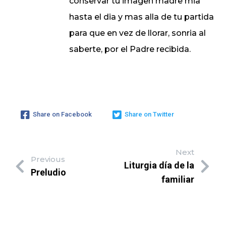
conservar tu imagen madre mia
hasta el dia y mas alla de tu partida
para que en vez de llorar, sonria al
saberte, por el Padre recibida.
Share on Facebook
Share on Twitter
Next
Previous
Liturgia día de la
Preludio
familiar