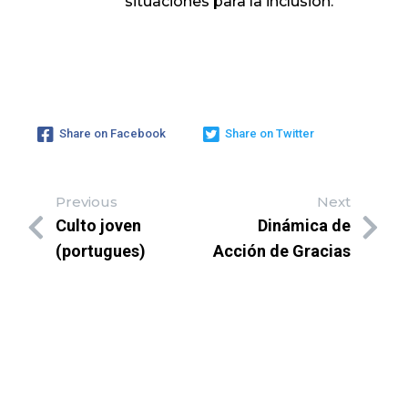
situaciones para la inclusión.
Share on Facebook
Share on Twitter
Previous
Next
Culto joven
Dinámica de
(portugues)
Acción de Gracias