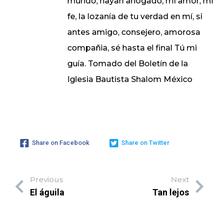
mundo, hayan ahogado, mi amor, mi
fe, la lozanía de tu verdad en mí, si
antes amigo, consejero, amorosa
compañia, sé hasta el final Tú mi
guía. Tomado del Boletín de la
Iglesia Bautista Shalom México
Share on Facebook
Share on Twitter
Previous
Next
El águila
Tan lejos