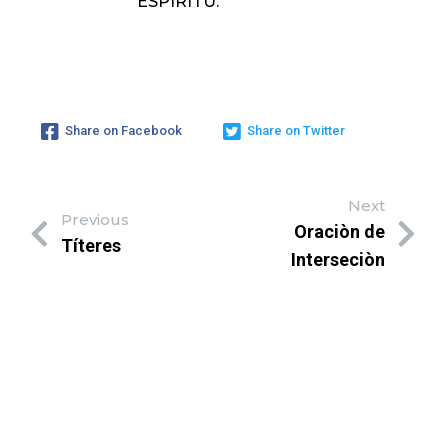
ESPIRITU.
Share on Facebook
Share on Twitter
Next
Previous
Oraciòn de
Títeres
Interseciòn