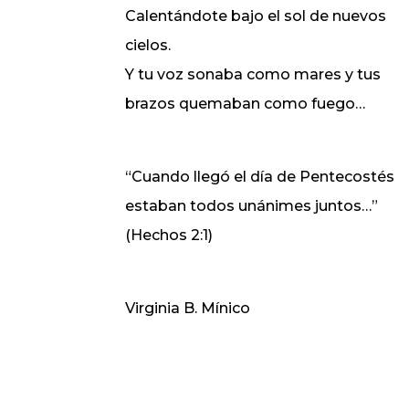
Calentándote bajo el sol de nuevos
cielos.
Y tu voz sonaba como mares y tus
brazos quemaban como fuego…
“Cuando llegó el día de Pentecostés
estaban todos unánimes juntos…”
(Hechos 2:1)
Virginia B. Mínico