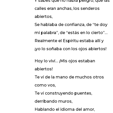
Y sabes que no había peligro, que las
calles eran anchas, los senderos
abiertos,
Se hablaba de confianza, de “te doy
mi palabra”, de “estás en lo cierto”…
Realmente el Espíritu estaba allí y
¡yo lo soñaba con los ojos abiertos!
Hoy lo viví… ¡Mis ojos estaban
abiertos!
Te ví de la mano de muchos otros
como vos,
Te ví construyendo puentes,
derribando muros,
Hablando el idioma del amor,