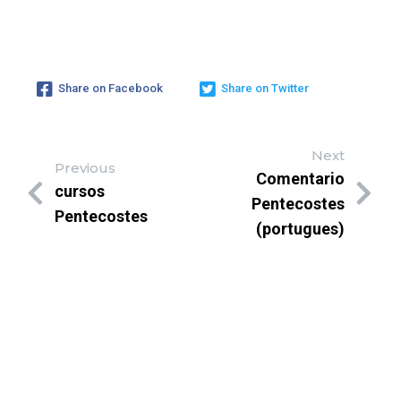
Share on Facebook
Share on Twitter
Next
Previous
Comentario
cursos
Pentecostes
Pentecostes
(portugues)