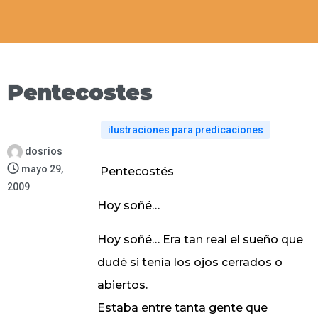
Pentecostes
ilustraciones para predicaciones
dosrios
mayo 29,
Pentecostés
2009
Hoy soñé…
Hoy soñé… Era tan real el sueño que
dudé si tenía los ojos cerrados o
abiertos.
Estaba entre tanta gente que