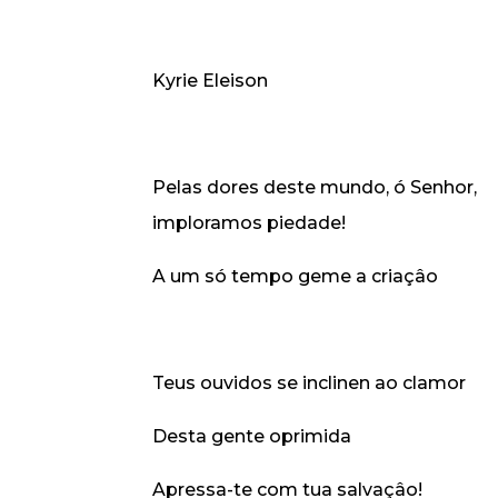
Kyrie Eleison
Pelas dores deste mundo, ó Senhor,
imploramos piedade!
A um só tempo geme a criaçâo
Teus ouvidos se inclinen ao clamor
Desta gente oprimida
Apressa-te com tua salvaçâo!