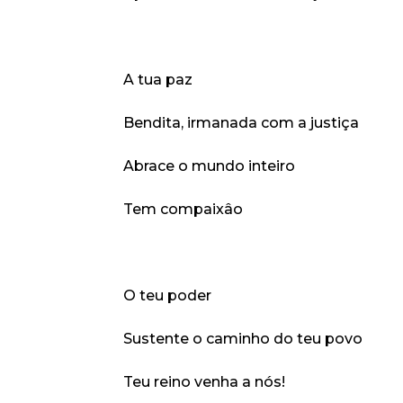
A tua paz
Bendita, irmanada com a justiça
Abrace o mundo inteiro
Tem compaixâo
O teu poder
Sustente o caminho do teu povo
Teu reino venha a nós!