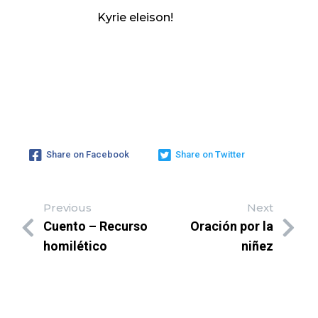
Kyrie eleison!
Share on Facebook
Share on Twitter
Previous
Next
Cuento – Recurso
Oración por la
homilético
niñez