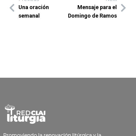
Una oración
Mensaje para el
semanal
Domingo de Ramos
Promoviendo la renovación litúrgica y la