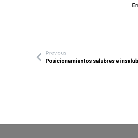
En
Previous
Posicionamientos salubres e insalu