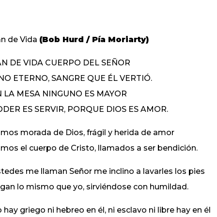
n de Vida
(Bob Hurd / Pía Moriarty)
AN DE VIDA CUERPO DEL SEÑOR
NO ETERNO, SANGRE QUE ÉL VERTIÓ.
N LA MESA NINGUNO ES MAYOR
DER ES SERVIR, PORQUE DIOS ES AMOR.
mos morada de Dios, frágil y herida de amor
mos el cuerpo de Cristo, llamados a ser bendición.
tedes me llaman Señor me inclino a lavarles los pies
gan lo mismo que yo, sirviéndose con humildad.
 hay griego ni hebreo en él, ni esclavo ni libre hay en él