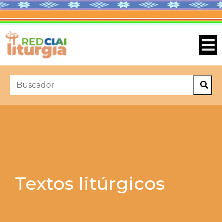
Textos litúrgicos