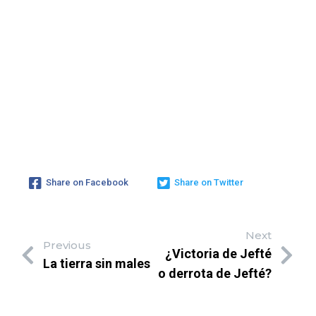
Share on Facebook
Share on Twitter
Next
Previous
¿Victoria de Jefté
La tierra sin males
o derrota de Jefté?