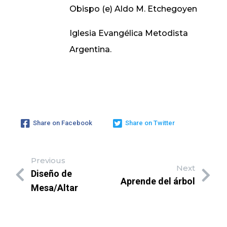
Obispo (e) Aldo M. Etchegoyen
Iglesia Evangélica Metodista
Argentina.
Share on Facebook
Share on Twitter
Previous
Next
Diseño de
Aprende del árbol
Mesa/Altar