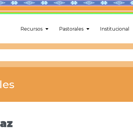
Recursos
Pastorales
Institucional
les
paz