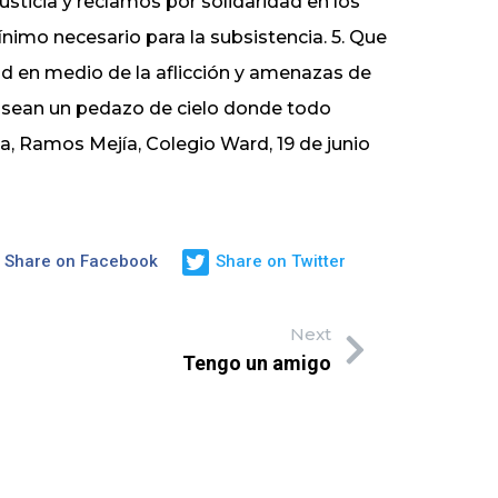
usticia y reclamos por solidaridad en los
imo necesario para la subsistencia. 5. Que
dad en medio de la aflicción y amenazas de
r sean un pedazo de cielo donde todo
ta, Ramos Mejía, Colegio Ward, 19 de junio
Share on Facebook
Share on Twitter
Next
Tengo un amigo