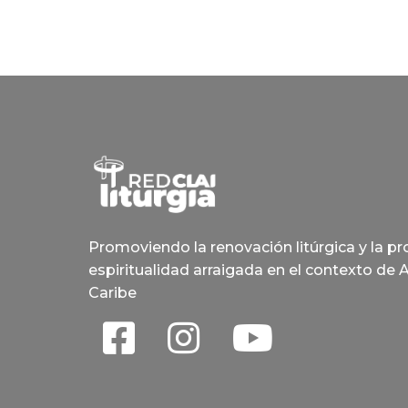
Promoviendo la renovación litúrgica y la p
espiritualidad arraigada en el contexto de 
Caribe