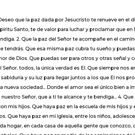
 Deseo que la paz dada por Jesucristo te renueve en el 
píritu Santo, te de valor para luchar y proclamar que e
ndiga. 2. Que la paz del Señor te acompañe en el camino
e tendrás. Que esa misma paz cubra tu sueño y puedas
or de Dios. Que puedas ser para otros y otras señal y
l Señor, todos, la única verdad es El. Que siempre nos 
 sabiduría y su luz para llegar juntos a los que El nos 
a nueva sociedad... Donde el amor sea el único bien a i
 nuestro Señor, que a ti te alcance y te bendiga... 4. Qu
con mis hijos. Que haya paz en la escuela de mis hijos 
jos. Que haya paz en mi iglesia, entre los niños, adoles
da hogar, en cada casa de aquella gente que conozco, 