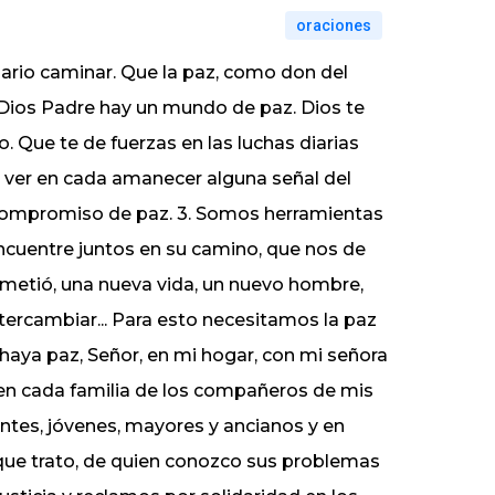
oraciones
diario caminar. Que la paz, como don del
n Dios Padre hay un mundo de paz. Dios te
. Que te de fuerzas en las luchas diarias
 ver en cada amanecer alguna señal del
 compromiso de paz. 3. Somos herramientas
encuentre juntos en su camino, que nos de
prometió, una nueva vida, un nuevo hombre,
ntercambiar... Para esto necesitamos la paz
e haya paz, Señor, en mi hogar, con mi señora
y en cada familia de los compañeros de mis
centes, jóvenes, mayores y ancianos y en
que trato, de quien conozco sus problemas