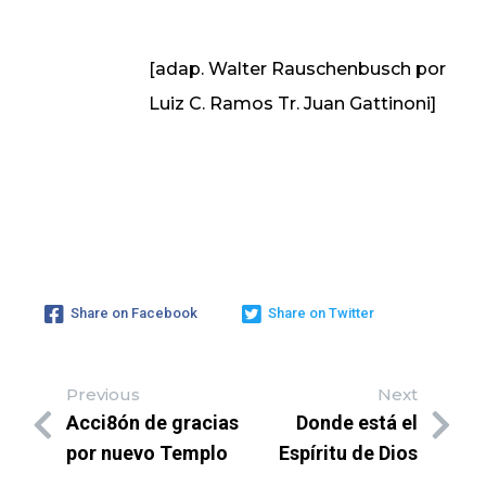
[adap. Walter Rauschenbusch por
Luiz C. Ramos Tr. Juan Gattinoni]
Share on Facebook
Share on Twitter
Previous
Next
Acci8ón de gracias
Donde está el
por nuevo Templo
Espíritu de Dios