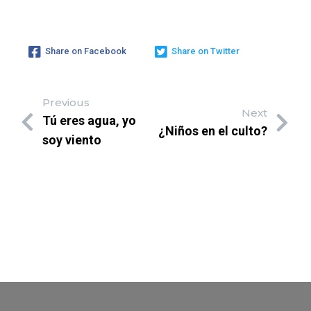
Share on Facebook
Share on Twitter
Previous
Next
Tú eres agua, yo
¿Niños en el culto?
soy viento