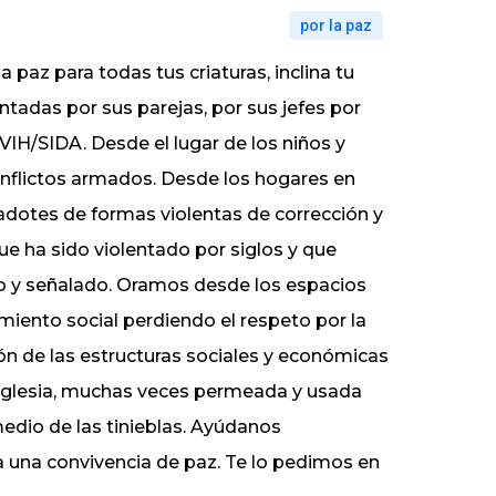
por la paz
paz para todas tus criaturas, inclina tu
entadas por sus parejas, por sus jefes por
 VIH/SIDA. Desde el lugar de los niños y
onflictos armados. Desde los hogares en
adotes de formas violentas de corrección y
e ha sido violentado por siglos y que
ado y señalado. Oramos desde los espacios
iento social perdiendo el respeto por la
ón de las estructuras sociales y económicas
 iglesia, muchas veces permeada y usada
medio de las tinieblas. Ayúdanos
a una convivencia de paz. Te lo pedimos en