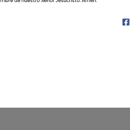
mbre de nuestro Señor Jesucristo. Amen.