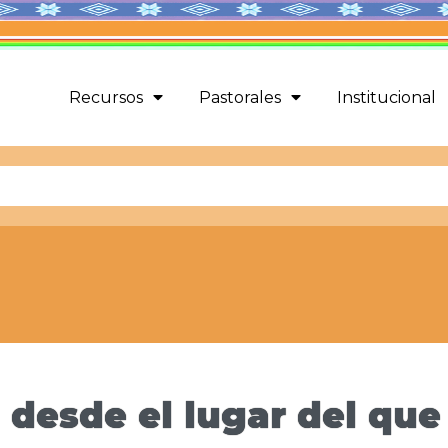
Recursos
Pastorales
Institucional
 desde el lugar del que