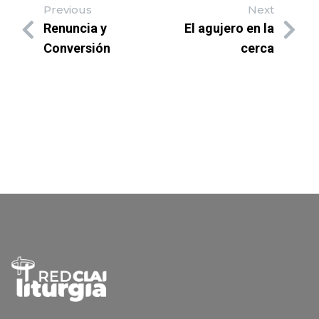
Previous
Next
Renuncia y
El agujero en la
Conversión
cerca