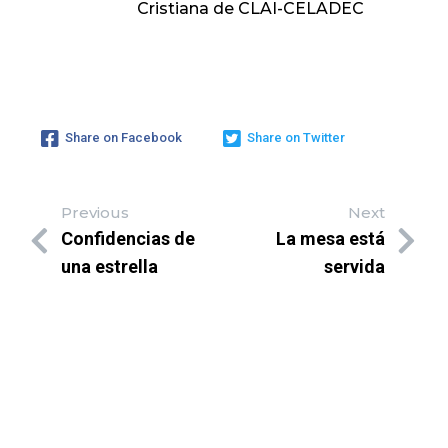
Cristiana de CLAI-CELADEC
Share on Facebook
Share on Twitter
Previous
Next
Confidencias de
La mesa está
una estrella
servida