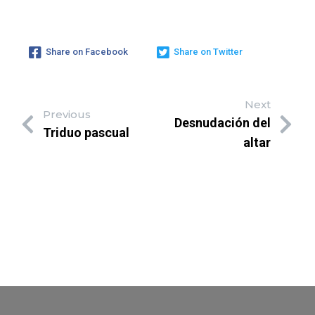
Share on Facebook
Share on Twitter
Next
Previous
Desnudación del
Triduo pascual
altar