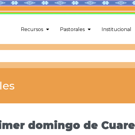
Recursos
Pastorales
Institucional
les
primer domingo de Cuar