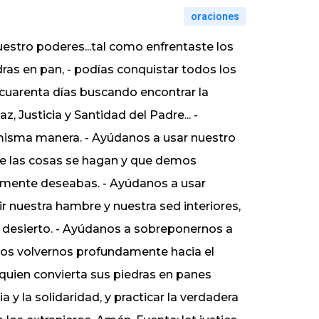
oraciones
estro poderes...tal como enfrentaste los
dras en pan, - podías conquistar todos los
e cuarenta días buscando encontrar la
, Justicia y Santidad del Padre... -
misma manera. - Ayúdanos a usar nuestro
que las cosas se hagan y que demos
temente deseabas. - Ayúdanos a usar
r nuestra hambre y nuestra sed interiores,
el desierto. - Ayúdanos a sobreponernos a
mos volvernos profundamente hacia el
uien convierta sus piedras en panes
 y la solidaridad, y practicar la verdadera