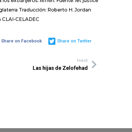
a los extranjeros. Amén. Fuente: let justice
nglaterra Traducción: Roberto H. Jordan
ana CLAI-CELADEC
Share on Facebook
Share on Twitter
Next
Las hijas de Zelofehad