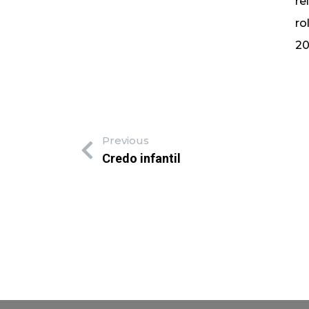
re
ro
20
Previous
Credo infantil