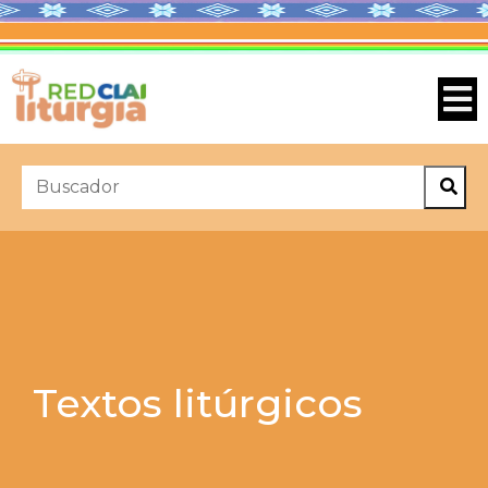
Textos litúrgicos