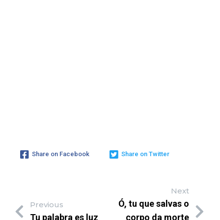
Share on Facebook
Share on Twitter
Next
Ó, tu que salvas o
Previous
Tu palabra es luz
corpo da morte