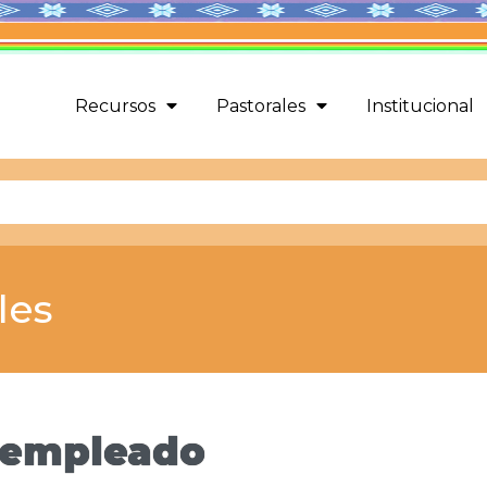
Recursos
Pastorales
Institucional
les
sempleado