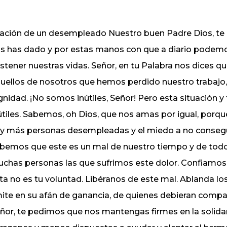
ación de un desempleado Nuestro buen Padre Dios, te
s has dado y por estas manos con que a diario podemos
stener nuestras vidas. Señor, en tu Palabra nos dices que
uellos de nosotros que hemos perdido nuestro trabajo
gnidad. ¡No somos inútiles, Señor! Pero esta situación y
útiles. Sabemos, oh Dios, que nos amas por igual, porque
y más personas desempleadas y el miedo a no consegui
bemos que este es un mal de nuestro tiempo y de tod
chas personas las que sufrimos este dolor. Confiamos
ta no es tu voluntad. Libéranos de este mal. Ablanda l
mite en su afán de ganancia, de quienes debieran compar
ñor, te pedimos que nos mantengas firmes en la solid