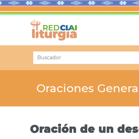
Oraciones Genera
Oración de un de