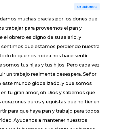
oraciones
 damos muchas gracias por los dones que
 trabajar para proveernos el pan y
 el obrero es digno de su salario, y
, sentimos que estamos perdiendo nuestra
 todo lo que nos rodea nos hace sentir
 somos tus hijas y tus hijos. Pero cada vez
r un trabajo realmente desespera. Señor,
o este mundo globalizado, y que somos
 en tu gran amor, oh Dios y sabemos que
os corazones duros y egoístas que no tienen
tir para que haya pan y trabajo para todos.
aridad. Ayudanos a mantener nuestros