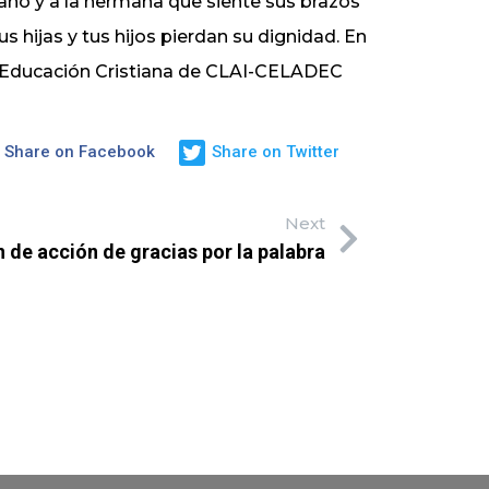
ano y a la hermana que siente sus brazos
hijas y tus hijos pierdan su dignidad. En
e Educación Cristiana de CLAI-CELADEC
Share on Facebook
Share on Twitter
Next
 de acción de gracias por la palabra