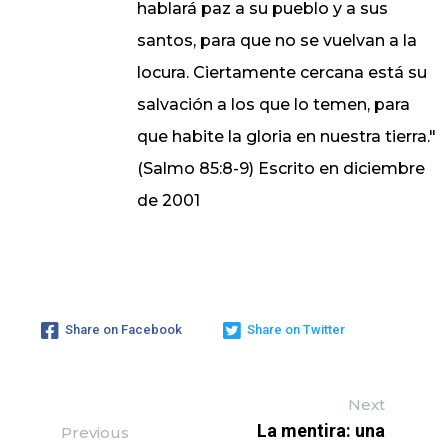
hablará paz a su pueblo y a sus
santos, para que no se vuelvan a la
locura. Ciertamente cercana está su
salvación a los que lo temen, para
que habite la gloria en nuestra tierra."
(Salmo 85:8-9) Escrito en diciembre
de 2001
Share on Facebook
Share on Twitter
Next
La mentira: una
Previous