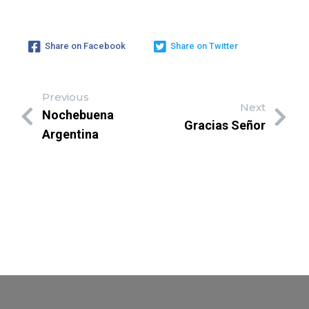
Share on Facebook
Share on Twitter
Previous
Next
Nochebuena
Gracias Señor
Argentina