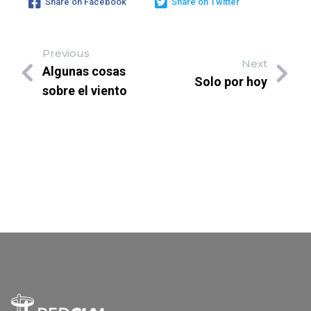
Share on Facebook
Share on Twitter
Previous
Next
Algunas cosas
Solo por hoy
sobre el viento