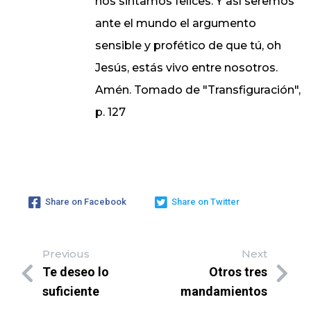
nos sintamos felices. Y así seremos
ante el mundo el argumento
sensible y profético de que tú, oh
Jesús, estás vivo entre nosotros.
Amén. Tomado de "Transfiguración",
p. 127
Share on Facebook
Share on Twitter
Previous
Next
Te deseo lo
Otros tres
suficiente
mandamientos