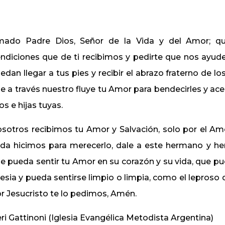
ado Padre Dios, Señor de la Vida y del Amor; que
ndiciones que de ti recibimos y pedirte que nos ayude
edan llegar a tus pies y recibir el abrazo fraterno de
e a través nuestro fluye tu Amor para bendecirles y 
jos e hijas tuyas.
sotros recibimos tu Amor y Salvación, solo por el Amo
da hicimos para merecerlo, dale a este hermano y he
e pueda sentir tu Amor en su corazón y su vida, que pu
lesia y pueda sentirse limpio o limpia, como el leproso q
r Jesucristo te lo pedimos, Amén.
ri Gattinoni (Iglesia Evangélica Metodista Argentina)