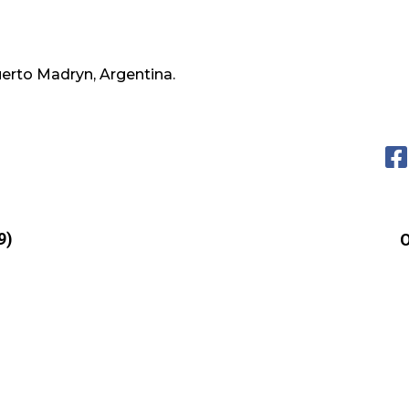
erto Madryn, Argentina.
9)
O