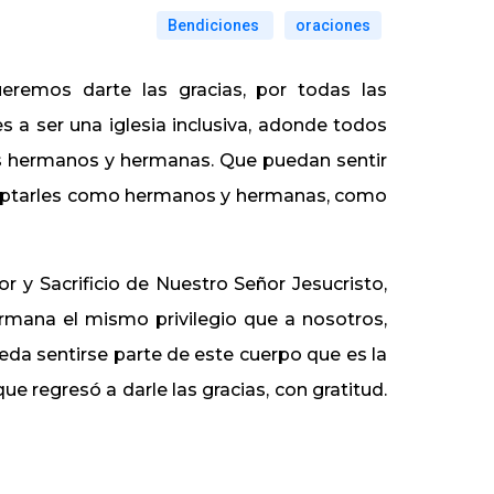
Bendiciones
oraciones
remos darte las gracias, por todas las
s a ser una iglesia inclusiva, adonde todos
 los hermanos y hermanas. Que puedan sentir
aceptarles como hermanos y hermanas, como
r y Sacrificio de Nuestro Señor Jesucristo,
rmana el mismo privilegio que a nosotros,
eda sentirse parte de este cuerpo que es la
ue regresó a darle las gracias, con gratitud.