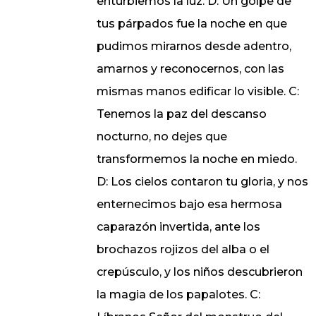
enturbiemos la luz. D: Un golpe de
tus párpados fue la noche en que
pudimos mirarnos desde adentro,
amarnos y reconocernos, con las
mismas manos edificar lo visible. C:
Tenemos la paz del descanso
nocturno, no dejes que
transformemos la noche en miedo.
D: Los cielos contaron tu gloria, y nos
enternecimos bajo esa hermosa
caparazón invertida, ante los
brochazos rojizos del alba o el
crepúsculo, y los niños descubrieron
la magia de los papalotes. C: