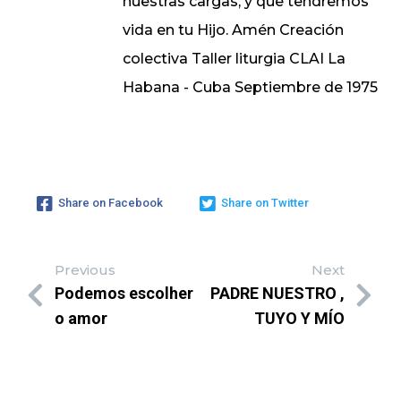
nuestras cargas, y que tendremos
vida en tu Hijo. Amén Creación
colectiva Taller liturgia CLAI La
Habana - Cuba Septiembre de 1975
Share on Facebook
Share on Twitter
Previous
Next
Podemos escolher
PADRE NUESTRO ,
o amor
TUYO Y MÍO