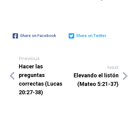
Share on Facebook
Share on Twitter
Previous
Hacer las
Next
preguntas
Elevando el listón
correctas (Lucas
(Mateo 5:21-37)
20:27-38)