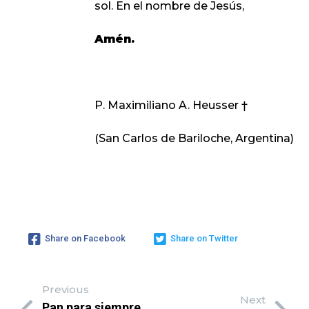
sol. En el nombre de Jesús,
Amén.
P. Maximiliano A. Heusser †
(San Carlos de Bariloche, Argentina)
Share on Facebook
Share on Twitter
Previous
Next
Pan para siempre