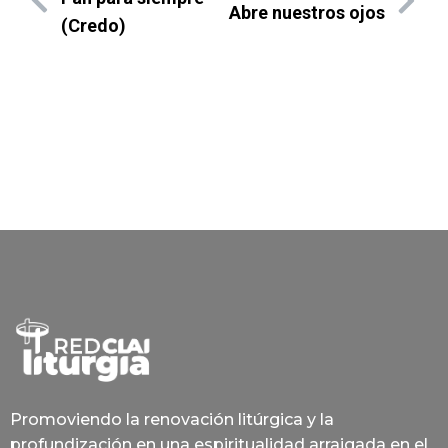
Abre nuestros ojos
(Credo)
Promoviendo la renovación litúrgica y la
profundización en una espiritualidad arraigada en el