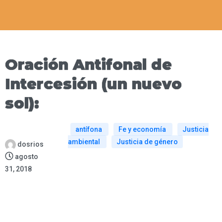
Oración Antifonal de
Intercesión (un nuevo
sol):
antífona
Fe y economía
Justicia
ambiental
Justicia de género
dosrios
agosto
31, 2018