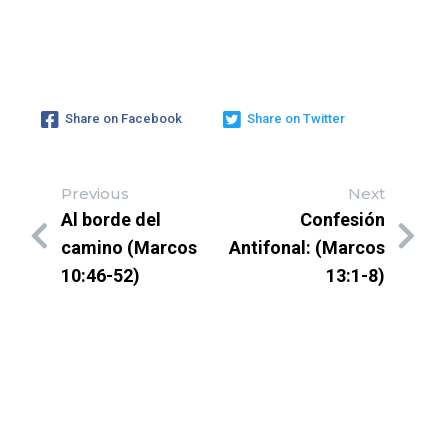
Share on Facebook
Share on Twitter
Previous
Next
Al borde del
Confesión
camino (Marcos
Antifonal: (Marcos
10:46-52)
13:1-8)