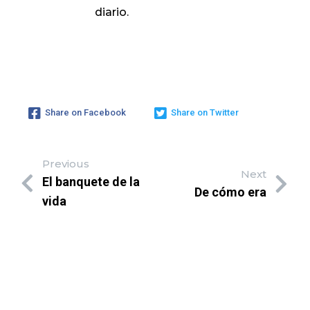
diario.
Share on Facebook
Share on Twitter
Previous
Next
El banquete de la
De cómo era
vida